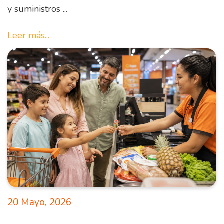
y suministros ...
Leer más...
20 Mayo, 2026