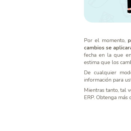
Por el momento,
p
cambios se aplicar
fecha en la que en
estima que los cam
De cualquier modo,
información para us
Mientras tanto, tal
ERP. Obtenga más d