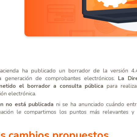
Hacienda ha publicado un borrador de la versión 4
la generación de comprobantes electrónicos.
La Dir
metido el borrador a consulta pública
para realizar
ión electrónica.
ún no está publicada
ni se ha anunciado cuándo entra
uación le compartimos los puntos más relevantes y 
es cambios propuestos