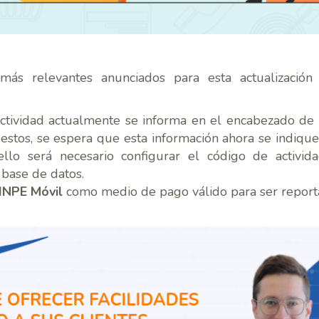
más relevantes anunciados para esta actualización
ctividad actualmente se informa en el encabezado de l
stos, se espera que esta información ahora se indique
 ello será necesario configurar el código de activid
 base de datos.
INPE Móvil
como medio de pago válido para ser report