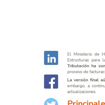
El Ministerio de 
Estructuras para 
Tributación ha so
proceso de facturac
La versión final a
embargo, a contin
actualizaciones.
Principal