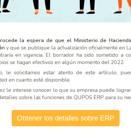
rocede la espera de que el Ministerio de Haciend
án
y que se publique la actualización oficialmente en La
traría en vigencia. El borrador ha sido sometido a co
bios se hagan efectivos en algún momento del 2022.
 le solicitamos estar atento de este artículo, pue
ted en cuanto esté disponible.
 vez le interese conocer lo que su empresa puede logra
etalles sobre las funciones de QUPOS ERP para su neg
Obtener los detalles sobre ERP