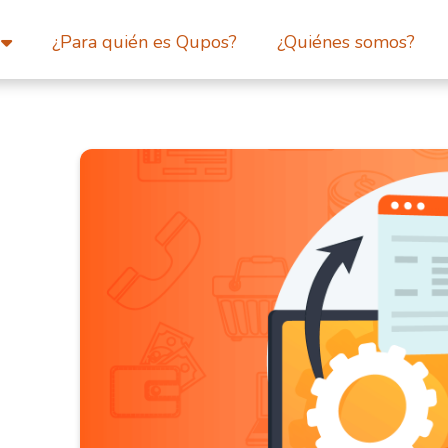
¿Para quién es Qupos?
¿Quiénes somos?