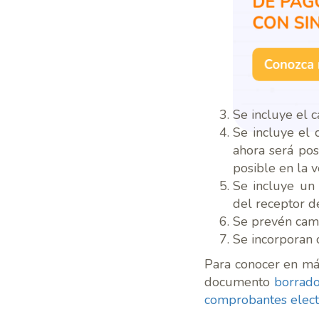
Se incluye el 
Se incluye el
ahora será pos
posible en la v
Se incluye un
del receptor de
Se prevén camb
Se incorporan 
Para conocer en más
documento
borrado
comprobantes elect