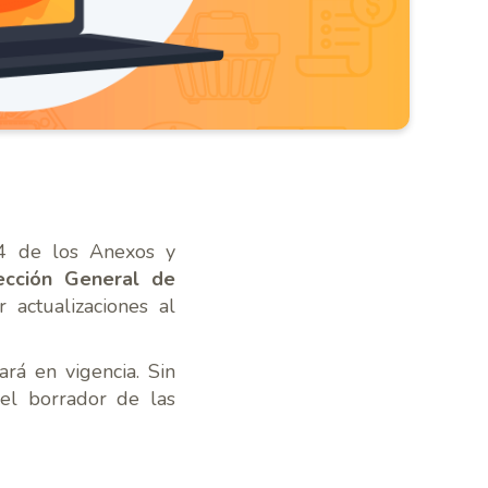
.4 de los Anexos y
ección General de
 actualizaciones al
rá en vigencia. Sin
el borrador de las