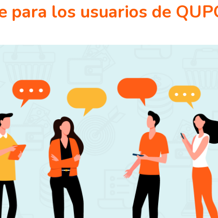
e para los usuarios de QU