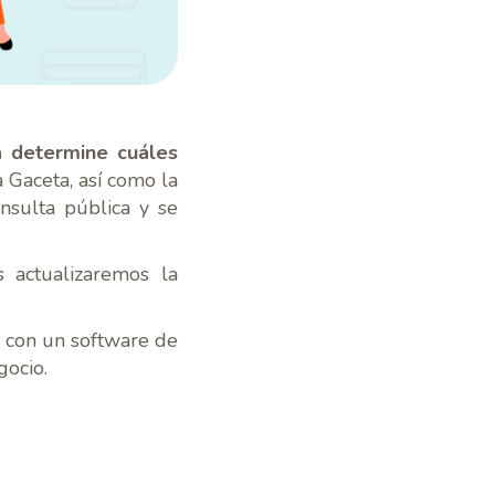
a determine cuáles
 Gaceta, así como la
nsulta pública y se
s actualizaremos la
r con un software de
ocio.